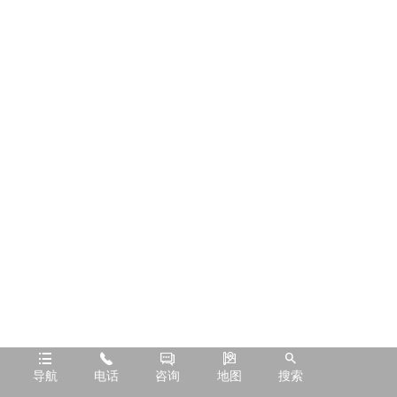





导航
电话
咨询
地图
搜索