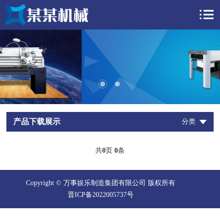
产品下载展示
分类
共
0
页
0
条
Copyright © 万事娱乐制造集团有限公司 版权所有
晋ICP备2022005737号