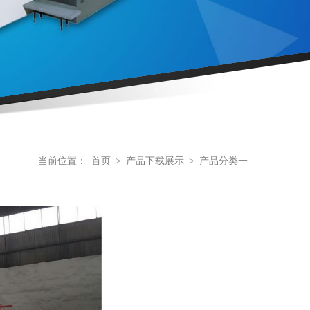
当前位置：
首页
>
产品下载展示
>
产品分类一