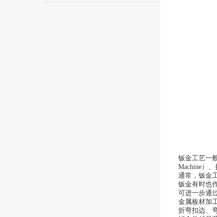
钣金工艺一般来
Machine
通常，钣金工
钣金有时也作
可进一步通
金属板材加
折弯扣边、