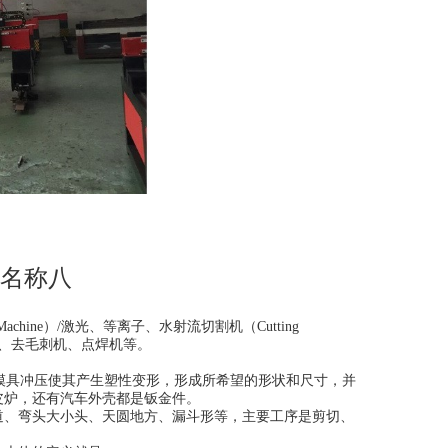
品名称八
Machine）/激光、等离子、水射流切割机（Cutting
校平机、去毛刺机、点焊机等。
工或模具冲压使其产生塑性变形，形成所希望的形状和尺寸，并
皮炉，还有汽车外壳都是钣金件。
道、弯头大小头、天圆地方、漏斗形等，主要工序是剪切、