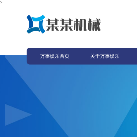
>
万事娱乐首页
关于万事娱乐